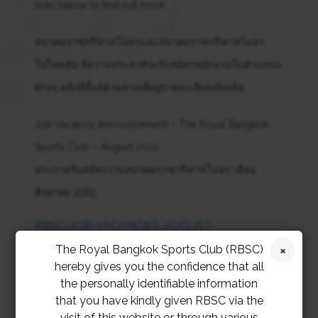
links below to find out more:
สมาคมราชกรีฑาสโมสรและสมาคมราชกรีฑาสโมสร
โปโลคลับ มีความประสงค์จะรับสมัครพนักงานในตำแหน่ง
ต่างๆ คลิกที่ลิ้งค์ด้านล่างเพื่อดูรายละเอียดเพิ่มเติม
Job Vacancy Announcement – The Royal Bangkok
Sports Club – August 2022
ประกาศรับสมัครงานสมาคมราชกรีฑาสโมสร เดือน
สิงหาคม 2565
RBSC-JOB-VACANCIES-AUGUST-
2022
Download
The Royal Bangkok Sports Club (RBSC)
hereby gives you the confidence that all
Job Vacancy Announcement – RBSC Polo Club –
the personally identifiable information
that you have kindly given RBSC via the
August 2022
visit of this website or through various