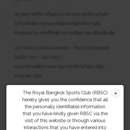
สมาคมราชกรีฑาสโมสรและสมาคมราชกรีฑาสโมสร
โปโลคลับมีความประสงค์เปิดรับสมัครพนักงานใน
ตำแหน่งต่างๆ คลิกที่ลิ้งค์ด้านล่างเพื่อดูรายละเอียดเพิ่มเติม
Job Vacancy Announcement – The Royal Bangkok
Sports Club – July 2023
ประกาศรับสมัครงานสมาคมราชกรีฑาสโมสร เดือน
กรกฎาคม 2566
RBSC JOB VACANCIES JULY
The Royal Bangkok Sports Club (RBSC)
2023
Download
hereby gives you the confidence that all
the personally identifiable information
Job Vacancy Announcement – RBSC Polo Club –
that you have kindly given RBSC via the
visit of this website or through various
July 2023 ประกาศรับสมัครงานสมาคมราชกรีฑาสโมสร
interactions that you have entered into