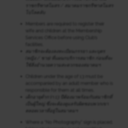
ราชกรีฑาสโมสร / สมาคมราชกรีฑาสโมสร
โปโลคลับ
Members are required to register their
wife and children at the Membership
Services Office before using Club’s
facilities.
สมาชิกจะต้องลงทะเบียนภรรยา และบุตร
(หญิง / ชาย) ที่แผนกบริการสมาชิก ก่อนที่จะ
ใช้สิ่งอํานวยความสะดวกของสมาคมฯ
Children under the age of 13 must be
accompanied by an adult member who is
responsible for them at all times.
เด็กอายุต่ำกว่า 13 ปีต้องมาพร้อมกับสมาชิกที่
เป็นผู้ใหญ่ ซึ่งจะต้องดูแลรับผิดชอบพวกเขา
ตลอดเวลาที่อยู่ในสมาคมฯ
Where a “No Photography” sign is placed,