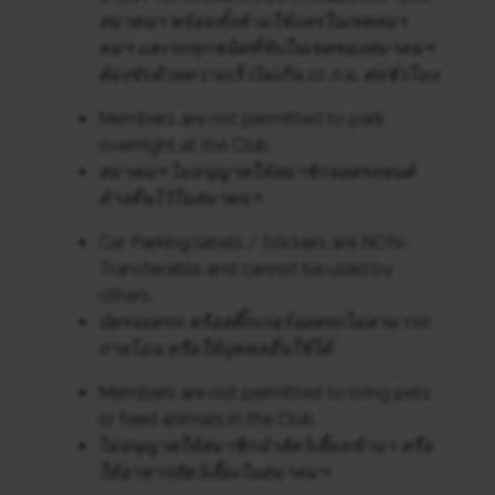
สมาคมฯ พร้อมทั้งห้ามใช้แตรในเขตสมา
คมฯ และรถทุกชนิดที่ขับในเขตของสมาคมฯ
ต้องขับด้วยความเร็วไม่เกิน 10 ก.ม. ต่อชั่วโมง
Members are not permitted to park
overnight at the Club.
สมาคมฯ ไม่อนุญาตให้สมาชิกจอดรถยนต์
ค้างคืนไว้ในสมาคมฯ
Car Parking labels / Stickers are NON-
Transferable and cannot be used by
others.
บัตรจอดรถ หรือสติ๊กเกอร์จอดรถไม่สามารถ
ถ่ายโอน หรือให้บุคคลอื่นใช้ได้
Members are not permitted to bring pets
or feed animals in the Club.
ไม่อนุญาตให้สมาชิกนําสัตว์เลี้ยงเข้ามา หรือ
ให้อาหารสัตว์เลี้ยงในสมาคมฯ