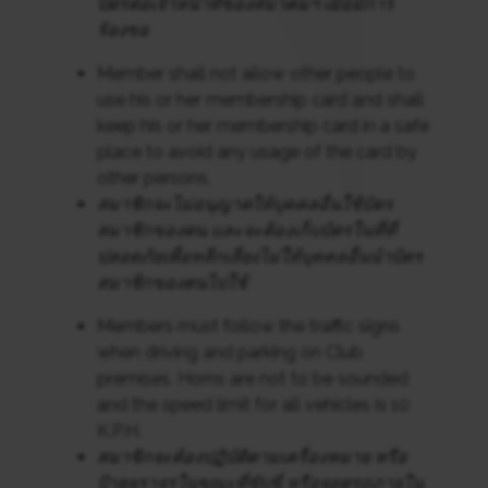
บัตรต่อเจ้าหน้าที่ของสมาคมฯ เมื่อมีการ
ร้องขอ
Member shall not allow other people to
use his or her membership card and shall
keep his or her membership card in a safe
place to avoid any usage of the card by
other persons.
สมาชิกจะไม่อนุญาตให้บุคคลอื่นใช้บัตร
สมาชิกของตน และจะต้องเก็บบัตรในที่ที่
ปลอดภัยเพื่อหลีกเลี่ยงไม่ให้บุคคลอื่นนำบัตร
สมาชิกของตนไปใช้
Members must follow the traffic signs
when driving and parking on Club
premises. Horns are not to be sounded
and the speed limit for all vehicles is 10
K.P.H.
สมาชิกจะต้องปฏิบัติตามเครื่องหมาย หรือ
ป้ายจราจรในขณะที่ขับขี่ หรือจอดรถภายใน