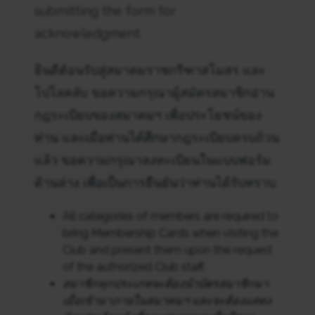
submitting the form for
acknowledgment.
ยินดีต้อนรับสู่สมาคมราชกรีฑาสโมสร และ
โปโลคลับ ขอความกรุณาผู้สมัครสมาชิกอ่าน
กฎระเบียบของสมาคมฯ เพื่อประโยชน์ของ
ท่าน และเมื่อท่านได้ศึกษากฎระเบียบครบถ้วน
แล้ว ขอความกรุณาลงทะเบียนในแบบฟอร์ม
ด้านล่าง เพื่อเป็นการยืนยันว่าท่านได้รับทราบ
All categories of members are required to
bring Membership Cards when visiting the
Club and present them upon the request
of the authorized Club staff.
สมาชิกทุกประเภทจะต้องนำบัตรสมาชิกมา
เมื่อเข้ามาภายในสมาคมฯ และจะต้องแสดง