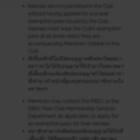
Nannies are not permitted in the Club
without having applied for a proper
exemption pass issued by the Club.
Nannies must wear the Club’s exemption
pass at all times whilst they are
accompanying Members’ children in the
Club.
พี่เลี้ยงเด็กที่ไม่มีบัตรอนุญาตซึ่งออกโดยสมา
คมฯ จะไม่ได้รับอนุญาตให้เข้ามาในสมาคมฯ
พี่เลี้ยงเด็กจะต้องติดบัตรอนุญาตไว้ตลอดเวลา
ที่เข้ามาทำหน้าที่ดูแลบุตรของสมาชิกภายใน
สมาคมฯ
Members may contact the RBSC or the
RBSC Polo Club Membership Services
Department, as applicable, to apply for
an exemption pass for their nannies.
สมาชิกสามารถติดต่อขอบัตรอนุญาตให้กับพี่
เลี้ยงเด็ก ได้ที่แผนกบริการสมาชิก สมาคม