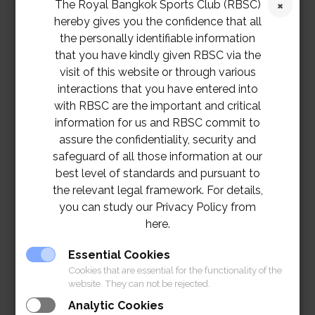
The Royal Bangkok Sports Club (RBSC)
hereby gives you the confidence that all
the personally identifiable information
that you have kindly given RBSC via the
visit of this website or through various
interactions that you have entered into
with RBSC are the important and critical
information for us and RBSC commit to
assure the confidentiality, security and
safeguard of all those information at our
best level of standards and pursuant to
the relevant legal framework. For details,
you can study our Privacy Policy from
here.
Essential Cookies
Cookies that are essential for the functionality of the
website. They can not be rejected.
Analytic Cookies