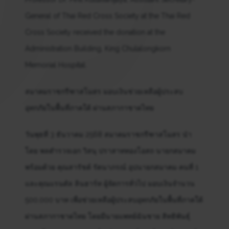
General of Thai Red Cross Society at the Thai Red
Cross Society received the donation at the
Administration Building, King Chulalongkorn
Memorial Hospital.
สมาคมราชกรีฑาสโมสร มอบเงินช่วยเหลือผู้ประสบ
อุทกภัยในพื้นที่ภาคใต้ ผ่านสภากาชาดไทย
วันพุธที่ 3 ธันวาคม 2568 สมาคมราชกรีฑาสโมสร นำ
โดย พลตํารวจเอก วิสนุ ปราสาททองโอสถ นายกสมาคม
พร้อมด้วย คุณสารัชต์ รัตนาภรณ์ อุปนายกสมาคม คนที่ 1
และคุณแรนดัล ลินฮาร์ท ผู้จัดการทั่วไป มอบเงินจำนวน
500,000 บาท เพื่อช่วยเหลือผู้ประสบอุทกภัยในพื้นที่ภาคใต้
ผ่านสภากาชาดไทย โดยมีนายแพทย์ฉันชาย สิทธิพันธุ์