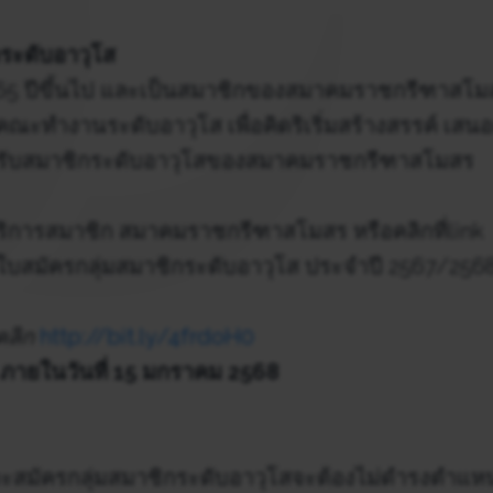
กระดับอาวุโส
ุ 65 ปีขึ้นไป และเป็นสมาชิกของสมาคมราชกรีฑาสโมสร
นคณะทำงานระดับอาวุโส เพื่อคิดริเริ่มสร้างสรรค์ เสน
รับสมาชิกระดับอาวุโสของสมาคมราชกรีฑาสโมสร
ิการสมาชิก สมาคมราชกรีฑาสโมสร หรือคลิกที่link
ใบสมัครกลุ่มสมาชิกระดับอาวุโส ประจำปี 2567/256
ลิก
http://bit.ly/4frdoH0
 ภายในวันที่ 15 มกราคม 2568
์จะสมัครกลุ่มสมาชิกระดับอาวุโสจะต้องไม่ดำรงตำ