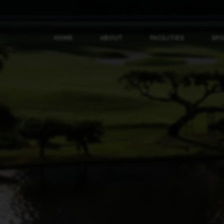
HOME
ABOUT
FACILITIES
SP