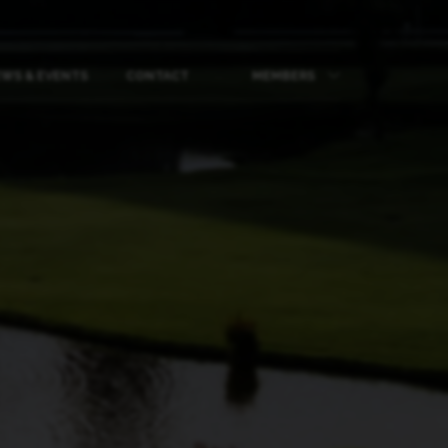
WS & EVENTS
CONTACT
MEMBERS