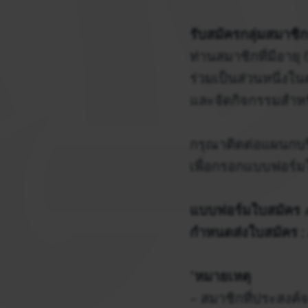
รับสมัครกลุ่มสมาชิ
ท่านสมาชิกที่มีอาย
ร่วมเป็นส่วนหนึ่งใ
และจัดกิจกรรมสำห
กรุณาติดต่อแผนกบร
เพื่อกรอกแบบฟอร์ม
แบบฟอร์มใบสมัคร
ค
กำหนดส่งใบสมัคร :
*หมายเหตุ
– สมาชิกที่ประสงค