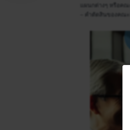
แผนกต่างๆ หรือคณะ
– คำตัดสินของคณะอ