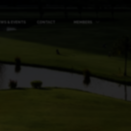
WS & EVENTS
CONTACT
MEMBERS