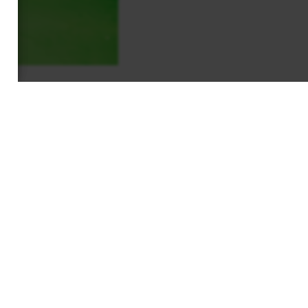
EWS & EVENTS
CONTACT
MEMBERS