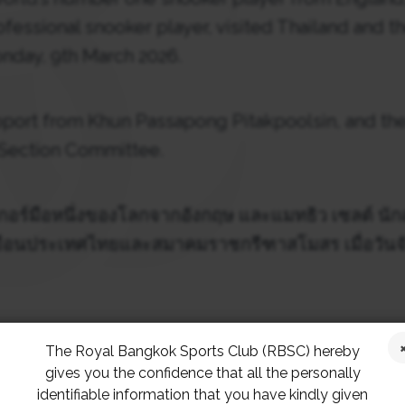
rofessional snooker player, visited Thailand and 
nday, 9th March 2026.
pport from Khun Passapong Pitakpoolsin, and t
 Section Committee.
นุกเกอร์มือหนึ่งของโลกจากอังกฤษ และแมทธิว เซลต์ นั
ยือนประเทศไทยและสมาคมราชกรีฑาสโมสร เมื่อวันจัน
นุนจากคุณพัสสพงษ์ พิทักษ์พูลสิน และคณะกรรมการ
The Royal Bangkok Sports Club (RBSC) hereby
มสร และสมาคมฯ โปโลคลับ
gives you the confidence that all the personally
identifiable information that you have kindly given