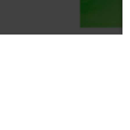
HOME
ABOUT
FACILITIES
SP