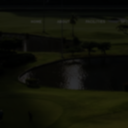
HOME
ABOUT
FACILITIES
SP