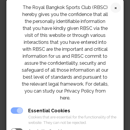
The Royal Bangkok Sports Club (RBSC)
hereby gives you the confidence that all
the personally identifiable information
that you have kindly given RBSC via the
visit of this website or through various
interactions that you have entered into
with RBSC are the important and critical
information for us and RBSC commit to
assure the confidentiality, security and
safeguard of all those information at our
best level of standards and pursuant to
the relevant legal framework. For details,
you can study our Privacy Policy from
here.
Essential Cookies
Cookies that are essential for the functionality of the
website. They can not be rejected.