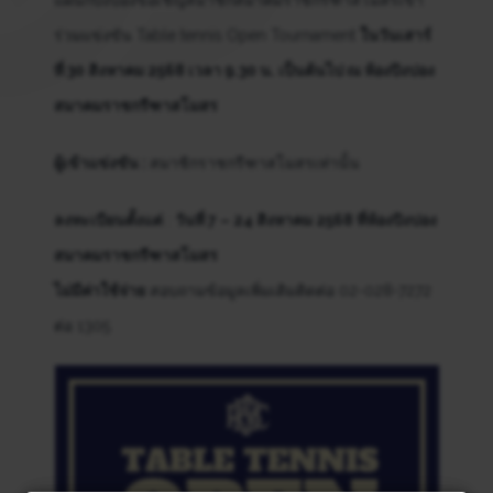
ร่วมแข่งขัน Table tennis Open Tournament
ในวันเสาร์
ที่ 30 สิงหาคม 2568 เวลา 9.30 น. เป็นต้นไป ณ ห้องปิงปอง
สมาคมราชกรีฑาสโมสร
ผู้เข้าแข่งขัน :
สมาชิกราชกรีฑาสโมสรเท่านั้น
ลงทะเบียนตั้งแต่
:
วันที่ 7 – 24 สิงหาคม 2568 ที่ห้องปิงปอง
สมาคมราชกรีฑาสโมสร
ไม่มีค่าใช้จ่าย
สอบถามข้อมูลเพิ่มเติมติดต่อ 02-028-7272
ต่อ 1305