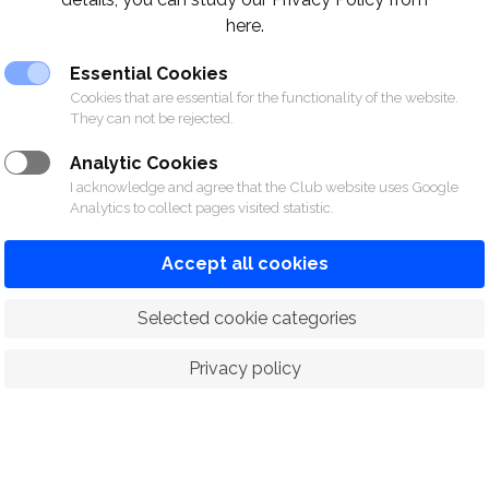
here.
Essential Cookies
Cookies that are essential for the functionality of the website.
They can not be rejected.
Analytic Cookies
I acknowledge and agree that the Club website uses Google
Analytics to collect pages visited statistic.
Accept all cookies
 Selected cookie categories
Privacy policy