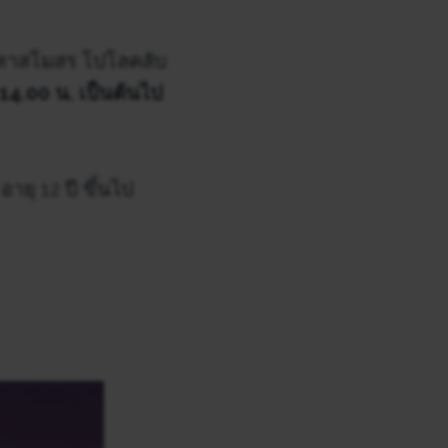
ฑาสโมสร โปโลคลับ
14.00 น. เป็นต้นไป
ุ 12 ปี ขึ้นไป