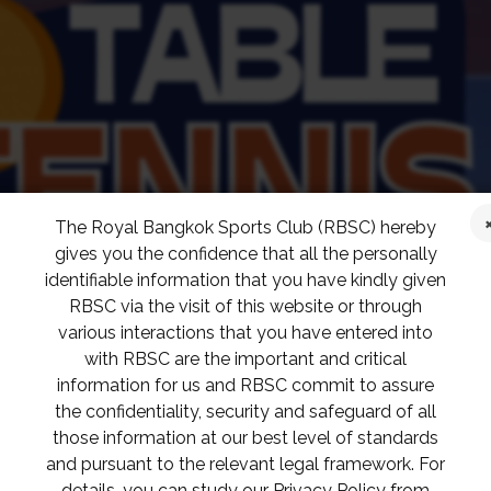
The Royal Bangkok Sports Club (RBSC) hereby
gives you the confidence that all the personally
identifiable information that you have kindly given
RBSC via the visit of this website or through
various interactions that you have entered into
with RBSC are the important and critical
information for us and RBSC commit to assure
the confidentiality, security and safeguard of all
those information at our best level of standards
and pursuant to the relevant legal framework. For
details, you can study our Privacy Policy from