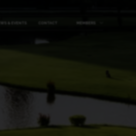
WS & EVENTS
CONTACT
MEMBERS