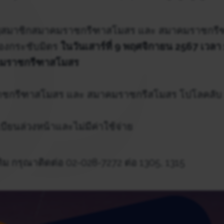
ญสมาชิกสมาคมราชกรีฑาสโมสร และ สมาคมราชกรี
ปองกระชับมิตร
ในวันเสาร์ที่ 9 พฤศจิกายน 2567 เวลา 
คมราชกรีฑาสโมสร
ชกรีฑาสโมสร และ สมาคมราชกรีสโมสร โปโลคลับ อาย
บียนล่วงหน้าและไม่มีค่าใช้จ่าย
ิม กรุณาติดต่อ 02-028-7272 ต่อ 1305, 1315