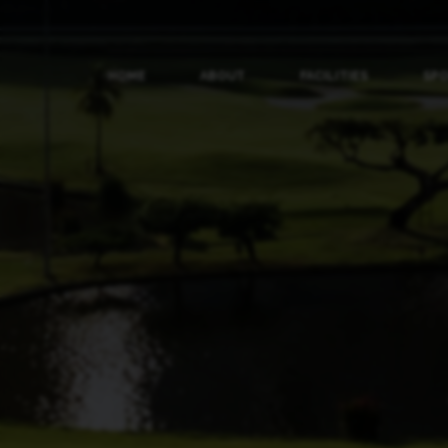
HOME
ABOUT
FACILITIES
SP