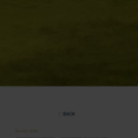
BACK
26 MAY 2026