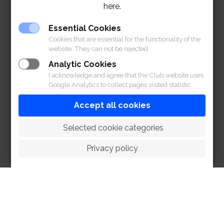
here.
02-028-7272 ต่อ 2157
Essential Cookies
Cookies that are essential for the functionality of the
website. They can not be rejected.
Analytic Cookies
I acknowledge and agree that the Club website uses
Google Analytics to collect pages visited statistic.
Accept all cookies
 Selected cookie categories
Privacy policy