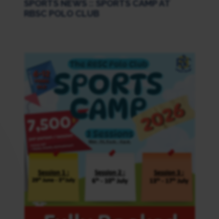
SPORTS NEWS :: SPORTS CAMP AT
RBSC POLO CLUB