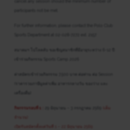
cancel any session should the minimum number of
participants not be met.
For further information, please contact the Polo Club
Sports Department at 02-028-7272 ext. 2157.
สมาคมฯ โปโลคลับ ขอเชิญสมาชิกที่มีอายุระหว่าง 6-12 ปี
เข้าร่วมกิจกรรม Sports Camp 2026
ค่าสมัครเข้าร่วมกิจกรรม 7,500 บาท ต่อท่าน ต่อ Session
(ราคารวมภาษีมูลค่าเพิ่ม อาหารกลางวัน ของว่าง และ
เครื่องดื่ม)
กิจกรรมรอบที่ 1 :
29 มิถุนายน – 3 กรกฎาคม 2569
(เต็ม
จำนวน)
เปิดรับสมัครตั้งแต่วันที่ 1 – 22 มิถุนายน 2569