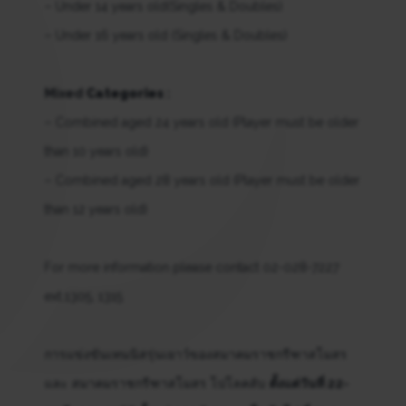
– Under 14 years old(Singles & Doubles)
– Under 16 years old (Singles & Doubles)
Mixed
Categories
:
– Combined aged 24 years old (Player must be older
than 10 years old)
– Combined aged 28 years old (Player must be older
than 12 years old)
For more information please contact 02-028-7227
ext.1305, 1315
การแข่งขันเทนนิสรุ่นเยาว์ของสมาคมราชกรีฑาสโมสร
และ สมาคมราชกรีฑาสโมสร โปโลคลับ
ตั้งแต่วันที่ 22-