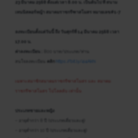
23 มีนาคม 2568 ตั้งแต่เวลา 8.00 น. เป็นต้นไป ที่ สนาม
เทนนิสคอร์หญ้า สมาคมราชกรีฑาสโมสร หมายเลข#1-7
ลงทะเบียนตั้งแต่วันนี้ ถึง วันศุกร์ที่ 14 มีนาคม 2568 เวลา
17.00 น.
ค่าลงทะเบียน :
800 บาท/ประเภท/ท่าน
สนใจลงทะเบียน
คลิก
https://bit.ly/4i4Akhi
เฉพาะสมาชิกสมาคมราชกรีฑาสโมสร และ สมาคม
ราชกรีฑาสโมสร โปโลคลับ เท่านั้น
ประเภทชายและหญิง
– อายุต่ำกว่า 8 ปี (ประเภทเดี่ยวและคู่)
– อายุต่ำกว่า 10 ปี (ประเภทเดี่ยวและคู่)