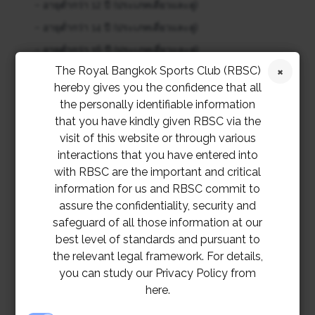
– อายุต่ำกว่า 12 ปี (ประเภทเดี่ยวและคู่)
– อายุต่ำกว่า 14 ปี (ประเภทเดี่ยวและคู่)
– อายุต่ำกว่า 16 ปี (ประเภทเดี่ยวและคู่)
The Royal Bangkok Sports Club (RBSC)
hereby gives you the confidence that all
ประเภทผสม
the personally identifiable information
– คู่ผสมรวมอายุ 24 ปี (สมาชิกที่เข้าร่วมต้องมีอายุมากกว่า
that you have kindly given RBSC via the
visit of this website or through various
10 ปี)
interactions that you have entered into
– คู่ผสมรวมอายุ 28 ปี (สมาชิกที่เข้าร่วมต้องมีอายุมากกว่า
with RBSC are the important and critical
12 ปี)
information for us and RBSC commit to
assure the confidentiality, security and
safeguard of all those information at our
สอบถามข้อมูลเพิ่มเติม กรุณาติดต่อ 02-028-7272 ต่อ
best level of standards and pursuant to
1305, 1315
the relevant legal framework. For details,
you can study our Privacy Policy from
here.