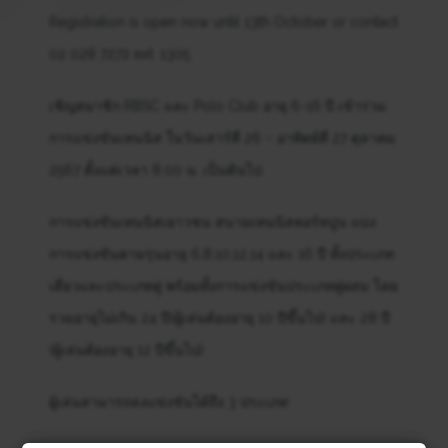
Registration is open now until 13th October or contact
02 028 7272 ext. 1305
เชิญสมาชิก RBSC และ Polo Club อายุ 6-16 ปี เข้าร่วม
การแข่งขันเทนนิส ในวันเสาร์ที่ 26 – อาทิตย์ที่ 27 ตุลาคม
2567 ตั้งแต่เวลา 8.00 น. เป็นต้นไป
การแข่งขันเทนนิสเยาวชน สนามเทนนิสคอร์ทปูน แบ่ง
การแข่งขันตามรุ่นอายุ 6,8,10,12,14 และ 16 ปี ทั้งประเภท
เดี่ยวและประเภทคู่ พร้อมทั้งการแข่งขันประเภทคู่ผสม โดย
รวมอายุไม่เกิน 24 ปี(ผู้เล่นต้องอายุ 10 ปีขึ้นไป) และ 28 ปี
(ผู้เล่นต้องอายุ 12 ปีขึ้นไป)
ผู้เล่นสามารถลงแข่งขันได้ถึง 3 ประเภท