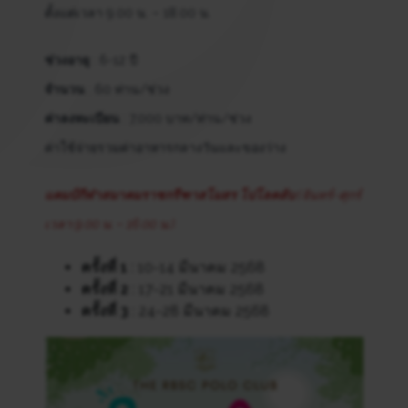
ตั้งแต่เวลา 9.00 น. – 18.00 น.
ช่วงอายุ
: 6-12 ปี
จำนวน
: 60 ท่าน/ช่วง
ค่าลงทะเบียน
: 7,000 บาท/ท่าน/ช่วง
ค่าใช้จ่ายรวมค่าอาหารกลางวันและของว่าง
แคมป์กีฬาสมาคมราชกรีฑาสโมสร โปโลคลับ
(จันทร์-ศุกร์
เวลา 9.00 น. – 16.00 น.)
ครั้งที่ 1
: 10-14 มีนาคม 2568
ครั้งที่ 2
: 17-21 มีนาคม 2568
ครั้งที่ 3
: 24-28 มีนาคม 2568