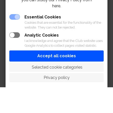
here.
Essential Cookies
Cookies that are essential for the functionality of the
website. They can not be rejected.
Analytic Cookies
I acknowledge and agree that the Club website uses
Google Analytics to collect pages visited statistic.
Accept all cookies
 Selected cookie categories
Privacy policy