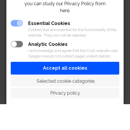
you can study our Privacy Policy from
here.
Essential Cookies
Cookies that are essential for the functionality of the
website. They can not be rejected.
Analytic Cookies
I acknowledge and agree that the Club website uses
Google Analytics to collect pages visited statistic.
Accept all cookies
 Selected cookie categories
Privacy policy