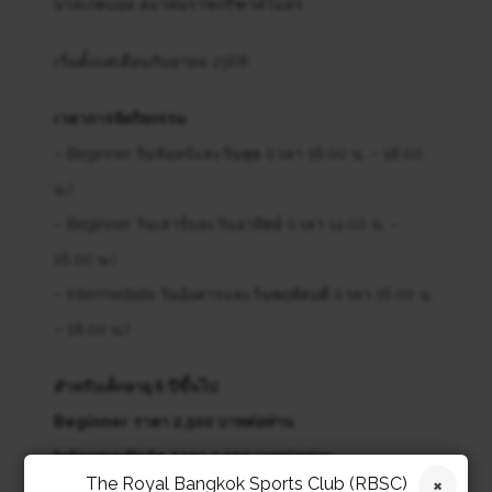
บาสเกตบอล สมาคมราชกรีฑาสโมสร
เริ่มตั้งแต่เดือนกันยายน 2568
เวลาการจัดกิจกรรม
– Beginner วันจันทร์และวันพุธ (เวลา 16.00 น. – 18.00
น.)
– Beginner วันเสาร์และวันอาทิตย์ (เวลา 14.00 น. –
16.00 น.)
– Intermediate วันอังคารและวันพฤหัสบดี (เวลา 16.00 น.
– 18.00 น.)
สำหรับเด็กอายุ 6 ปีขึ้นไป
Beginner
ราคา 2,500 บาทต่อท่าน
Intermediate
ราคา 2,500 บาทต่อท่าน
The Royal Bangkok Sports Club (RBSC)