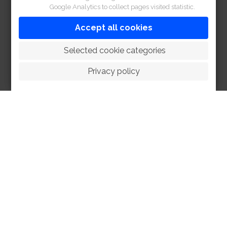
Google Analytics to collect pages visited statistic.
Accept all cookies
 Selected cookie categories
Privacy policy
HOME
ABOUT