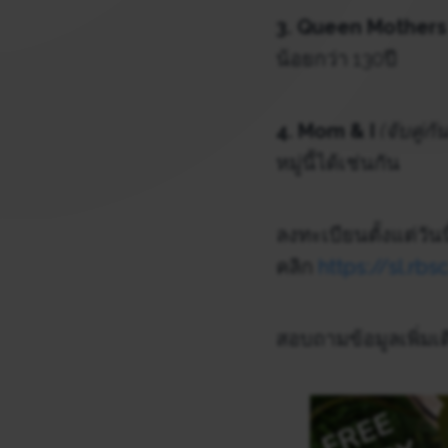
3. Queen Mothers
น้อยกว่า 130ปี
4. Mom & I
(จับคู่ก
หมู่นี้ได้เช่นกัน
ลงทะเบียนตั้งแต่วัน
คลิก
https://sl.rb
สอบถามข้อมูลเพิ่มเต