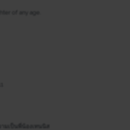
ter of any age.
11
มเป็นพี่น้องเทนนิส