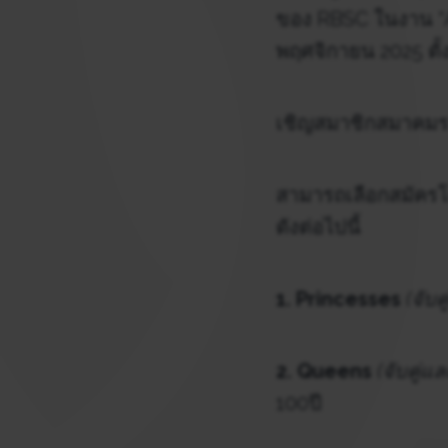
ของ RBSC ในงาน “Al
พฤศจิกายน 2025 ตั้ง
เชิญสมาชิกสมาคม
สามารถเลือกสมัครโด
ดังต่อไปนี้
1. Princesses
(จับค
2. Queens
(จับคู่แ
100ปี