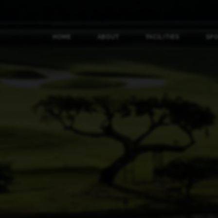
HOME
ABOUT
FACILITIES
SP