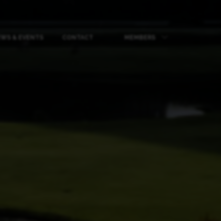
WS & EVENTS
CONTACT
MEMBERS