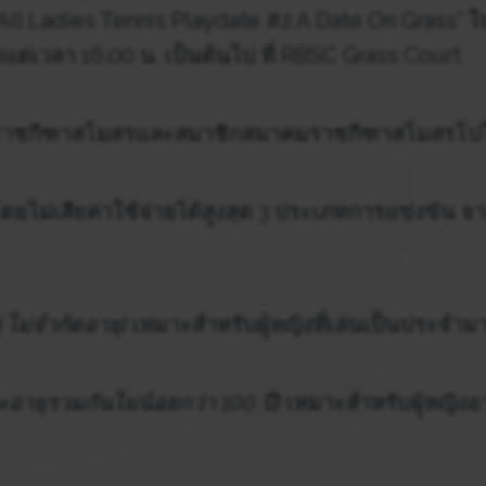
l Ladies Tennis Playdate #2 A Date On Grass” ในว
แต่เวลา 16.00 น. เป็นต้นไป ที่ RBSC Grass Court
ราชกีฑาสโมสรและสมาชิกสมาคมราชกีฑาสโมสรโป
ยไม่เสียค่าใช้จ่ายได้สูงสุด 3 ประเภทการแข่งขัน จ
ู่ ไม่จำกัดอายุ)
เหมาะสําหรับผู้หญิงที่เล่นเป็นประจํา
ละอายุรวมกันไม่น้อยกว่า 100 ปี)
เหมาะสําหรับผู้หญิงอ