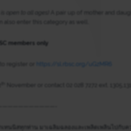
 is open to all ages)
A pair up of mother and daugh
 also enter this category as well.
BSC members only
o register or
https://sl.rbsc.org/uGzMR6
th
2
November or contact 02 028 7272 ext. 1305,13
———————————-
เทนนิสทุกท่าน มาเฉลิมฉลองและเพลิดเพลินไปกับควา