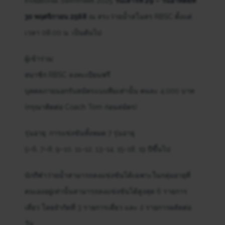
Invitational Swimmeet 2025
วันเสาร์ที่ 29 – วันอาทิตย์ที่
30 พฤศจิกายน 2568
ณ สระว่ายน้ำสโมสร RBSC ตั้งแต่
เวลา 08.00 น. เป็นต้นไป
ผู้เข้าร่วม:
สมาชิก RBSC ลงทะเบียนฟรี
บุคคลภายนอกรับสมัครแบบทีมเท่านั้น คนละ 4,000 บาท
(กรุณาติดต่อ Coach Tom ก่อนสมัคร)
รุ่นอายุ: การแข่งขันทั้งหมด 7 รุ่นอายุ
5–6, 7–8, 9–10, 11–12, 13–14, 15–18, 19 ปีขึ้นไป
นักกีฬาว่ายน้ำสามารถลงแข่งขันได้เฉพาะในกลุ่มอายุที่
ตนเองอยู่เท่านั้นสามารถลงแข่งขันได้สูงสุด 6 รายการ
เดี่ยว โดยจำกัดที่ 3 รายการเดี่ยว และ 2 รายการผลัดต่อ
วัน