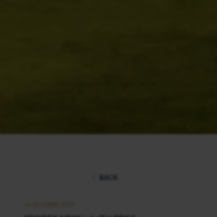
BACK
16 OCTOBER 2025