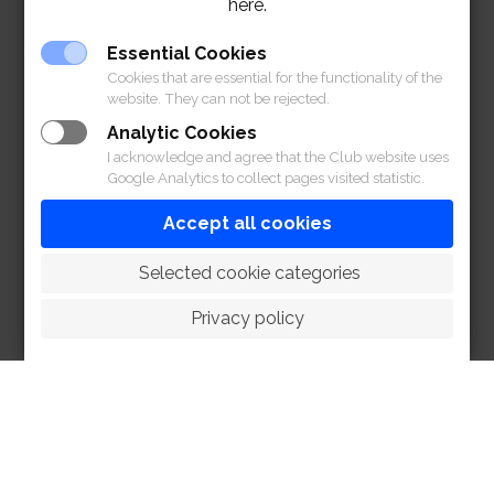
here.
สแกนคิวอาร์โค้ดหรือคลิก
https://sl.rbsc.org/Yh98wg
Essential Cookies
สอบถามข้อมูลเพิ่มเติมติดต่อครูผู้ฝึกสอน หรือติดต่อ Coach
Cookies that are essential for the functionality of the
website. They can not be rejected.
Tom 065-531-0053, 087-511-0512
Analytic Cookies
I acknowledge and agree that the Club website uses
Google Analytics to collect pages visited statistic.
Accept all cookies
 Selected cookie categories
Privacy policy