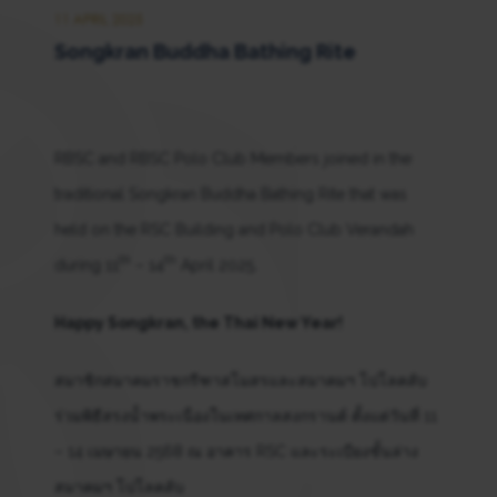
11 APRIL 2025
Songkran Buddha Bathing Rite
RBSC and RBSC Polo Club Members joined in the
traditional Songkran Buddha Bathing Rite that was
held on the RSC Building and Polo Club Verandah
th
th
during 11
– 14
April 2025.
Happy Songkran, the Thai New Year!
สมาชิกสมาคมราชกรีฑาสโมสรและสมาคมฯ โปโลคลับ
ร่วมพิธีสรงน้ำพระเนื่องในเทศกาลสงกรานต์ ตั้งแต่วันที่ 11
– 14 เมษายน 2568 ณ อาคาร RSC และระเบียงชั้นล่าง
สมาคมฯ โปโลคลับ