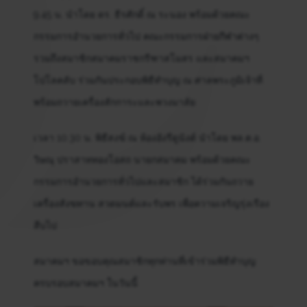
9.45 น. นำโดย ดร. ธีรศักดิ์ ณ ระนอง พร้อมด้วยคณะ
กรรมการอำนวยการทั่วไป คณะกรรมการฝ่ายกีฬาต่างๆ
รวมถึงสมาชิกสมาคมราชกรีฑาสโมสร และสมาคมฯ
โปโลคลับ ร่วมกันประกอบพิธีทำบุญ ณ ศาลพระภูมิเจ้าที่
พร้อมถวายเครื่องสักการะและพวงมาลัย
เวลา 10.30 น. พิธีสงฆ์ ณ ห้องอังรีดูนังต์ นำโดย พล.ต.อ.
วิษณุ ปราสาททองโอสถ นายกสมาคม พร้อมด้วยคณะ
กรรมการอำนวยการทั่วไปและสมาชิก ได้ร่วมกันถวาย
เครื่องสังฆทาน สวดมนต์และรับพร เพื่อความเจริญรุ่งเรือง
สืบไป
สมาคมฯ ขอขอบคุณสมาชิกทุกท่านที่เข้าร่วมพิธีทำบุญ
ครบรอบสมาคมฯ ในวันนี้