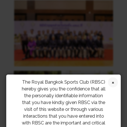
The Royal Bangkok Sports Club (RBSC)
hereby gives you the confidence that all
the personally identifiable information
that you have kindly given RBSC via the
visit of this website or through various
interactions that you have entered into
with RBSC are the important and critical