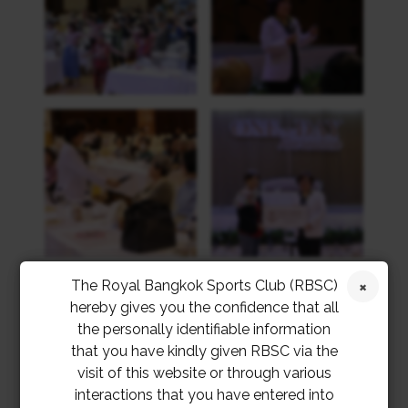
The Royal Bangkok Sports Club (RBSC)
hereby gives you the confidence that all
the personally identifiable information
that you have kindly given RBSC via the
visit of this website or through various
interactions that you have entered into