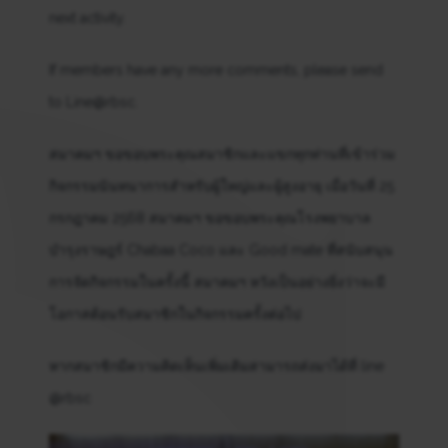
next activity.
If members have any more comments, please send
to Line@rbsc.
สมาคมฯ ขอขอบพระคุณสมาชิกและแขกทุกท่านที่เข้าร่วม
กิจกรรมนันทนาการสำหรับผู้ใหญ่และผู้สูงอายุ เมื่อวันที่ 25
กรกฎาคม 2568 สมาคมฯ ขอขอบพระคุณโรงพยาบาล
บำรุงราษฎร์ Chabaa Coco และ Good mate ที่สนับสนุน
การจัดกิจกรรมในครั้งนี้ สมาคมฯ หวังเป็นอย่างยิ่งว่าจะมี
โอกาสต้อนรับสมาชิกในกิจกรรมครั้งต่อไป
หากสมาชิกมีความคิดเห็นเพิ่มเติมสามารถส่งมาได้ที่ line
@rbsc