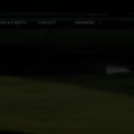
WS & EVENTS
CONTACT
MEMBERS