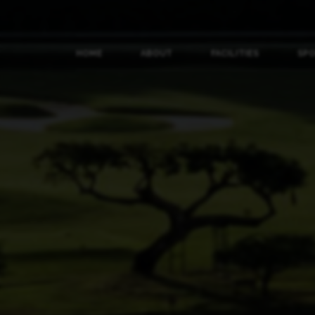
HOME
ABOUT
FACILITIES
SP