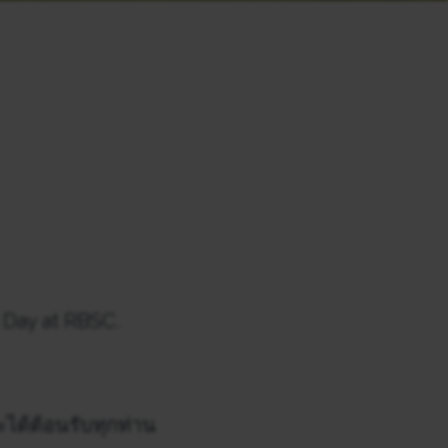
 Day at RBSC.
ได้ต้อนรับทุกท่าน