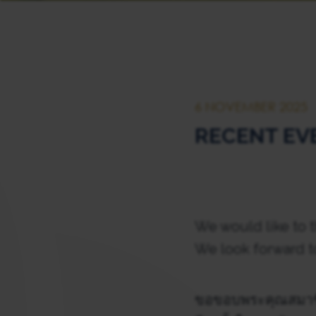
6 NOVEMBER 2025
RECENT EV
We would like to 
We look forward t
ขอขอบพระคุณสมาชิก