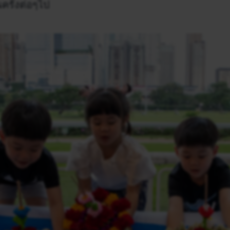
ครั้งต่อๆไป