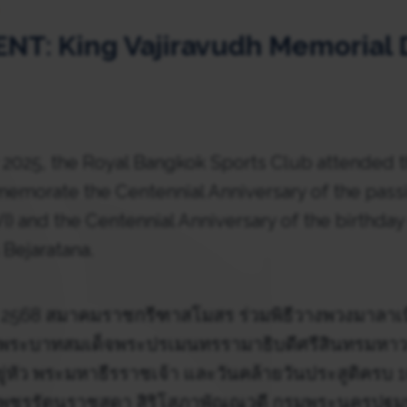
NT: King Vajiravudh Memorial 
025, the Royal Bangkok Sports Club attended t
morate the Centennial Anniversary of the passi
I) and the Centennial Anniversary of the birthday
Bejaratana.
น 2568 สมาคมราชกรีฑาสโมสร ร่วมพิธีวางพวงมาลาเนื
 พระบาทสมเด็จพระปรเมนทรรามาธิบดีศรีสินทรมหาวช
ู่หัว พระมหาธีรราชเจ้า และวันคล้ายวันประสูติครบ 1
าเพชรรัตนราชสุดา สิริโสภาพัณณวดี กรมพระนครปฐม