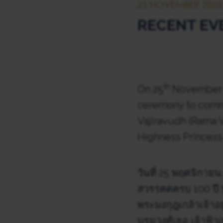
25 NOVEMBER 2025
RECENT EVE
th
On 25
November 2
ceremony to comme
Vajiravudh (Rama V
Highness Princess 
วันที่ 25 พฤศจิกาย
สวรรคตครบ 100 ปี
พระมงกุฎเกล้าเจ้าอย
บรมวงศ์เธอ เจ้าฟ้