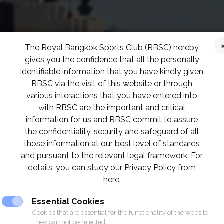
The Royal Bangkok Sports Club (RBSC) hereby
gives you the confidence that all the personally
identifiable information that you have kindly given
RBSC via the visit of this website or through
various interactions that you have entered into
with RBSC are the important and critical
information for us and RBSC commit to assure
the confidentiality, security and safeguard of all
those information at our best level of standards
and pursuant to the relevant legal framework. For
details, you can study our Privacy Policy from
here.
Essential Cookies
Cookies that are essential for the functionality of the website.
They can not be rejected.