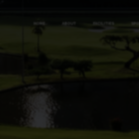
HOME
ABOUT
FACILITIES
SP