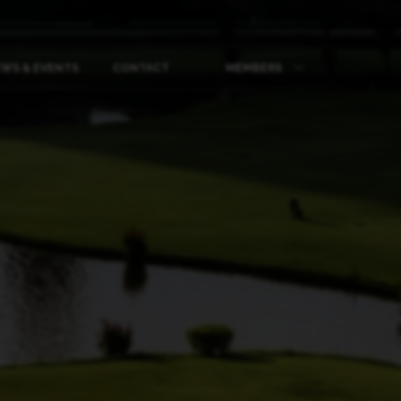
WS & EVENTS
CONTACT
MEMBERS