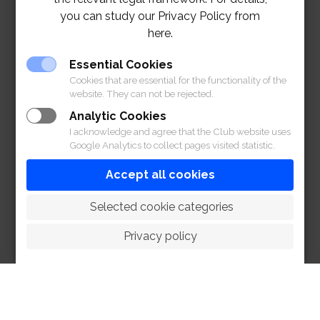
you can study our Privacy Policy from
here.
Essential Cookies
Cookies that are essential for the functionality of the
website. They can not be rejected.
Analytic Cookies
I acknowledge and agree that the Club website uses
Google Analytics to collect pages visited statistic.
Accept all cookies
 Selected cookie categories
Privacy policy
HOME