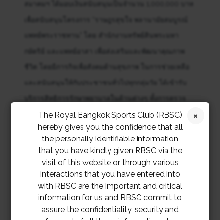
สมาคมฯ ได้มอบเงินสนับสนุนเป็นจำนวน 1,000,000 บาท
เพื่อสนับสนุนโครงการ “ราษฎรสุขใจ พลานามัยสมบูรณ์
แพทย์พระราชทาน” โดย สำนักงานทรัพย์สินพระมหา
กษัตริย์ และแพทย์อาสา เพื่อส่งเสริมและพัฒนาคุณภาพ
ชีวิต โดยมีภารกิจเพื่อสังคมด้านสุขภาพ ในการช่วยเหลือ
และสนับสนุนให้กับประชาชนทั่วไปทุกกลุ่มวัย ได้เข้ารับ
บริการสิทธิการรักษาพยาบาลในด้านต่างๆ ทั้งการตรวจ
สุขภาพดวงตา รักษาโรคต้อกระจก และด้านทันตกรรม ใน
The Royal Bangkok Sports Club (RBSC)
hereby gives you the confidence that all
รูปแบบการออกหน่วยเคลื่อนที่
the personally identifiable information
that you have kindly given RBSC via the
visit of this website or through various
interactions that you have entered into
with RBSC are the important and critical
information for us and RBSC commit to
assure the confidentiality, security and