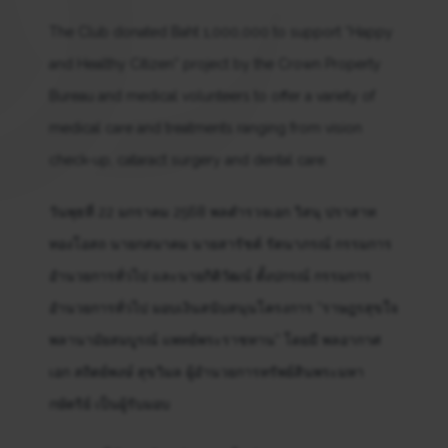
The Club donated Baht 1,000,000 to support “Happy
and Healthy Citizen” project by the Crown Property
Bureau and medical volunteers to offer a variety of
medical care and treatments ranging from vision
check-up, cataract surgery and dental care.
วันพุธที่ 22 มกราคม 2568 พลตำรวจเอก วิสนุ ปราสาท
ทองโอสถ นายกสมาคม นายสารัชต์ รัตนาภรณ์ กรรมการ
อำนวยการทั่วไป และนายกิติวัฒน์ ตั้งปกรณ์ กรรมการ
อำนวยการทั่วไป มอบเงินสนับสนุนโครงการ “ราษฎรสุขใจ
พลานามัยสมบูรณ์ แพทย์พระราชทาน” โดยมี พลอากาศ
เอก สถิตย์พงษ์ สุขวิมล ผู้อำนวยการทรัพย์สินพระมหา
กษัตริย์ เป็นผู้รับมอบ