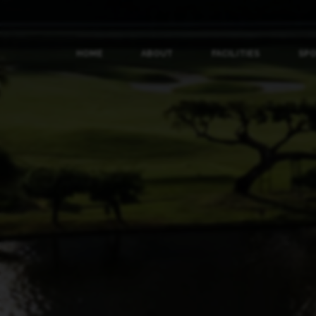
HOME
ABOUT
FACILITIES
SP