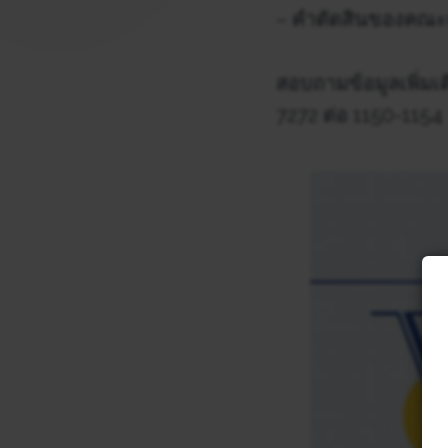
– คำตัดสินของคณะกร
สอบถามข้อมูลเพิ่มเ
7272 ต่อ 1150-1154