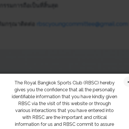
รมการถือเป็นที่สิ้นสุด
ติมกรุณาติดต่อ
rbscyoungcommittee@gmail.com
The Royal Bangkok Sports Club (RBSC) hereby
gives you the confidence that all the personally
identifiable information that you have kindly given
RBSC via the visit of this website or through
various interactions that you have entered into
with RBSC are the important and critical
information for us and RBSC commit to assure