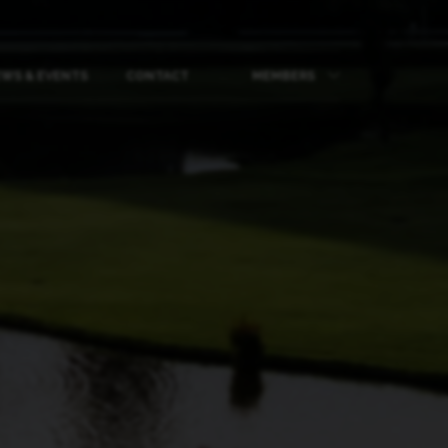
WS & EVENTS
CONTACT
MEMBERS