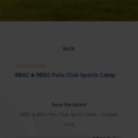
BACK
5 SEPTEMBER 2025
RBSC & RBSC Polo Club Sports Camp
Save the dates!
RBSC & RBSC Polo Club Sports Camp – October
2025