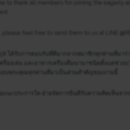
e to thank all members for joining the eagerly a
ent.
 please feel free to send them to us at LINE @
ที่ 58 ได้รับการตอบรับที่ดีมากจากสมาชิกทุกท่านที่ม
รื่องเล่น และอาหารเครื่องดื่มนานาชนิดตั้งแต่ช่วงบ่
อบพระคุณทุกท่านที่มาเป็นส่วนสำคัญของงานนี้
อแนะประการใด ฝ่ายจัดการยินดีรับความคิดเห็นจากท