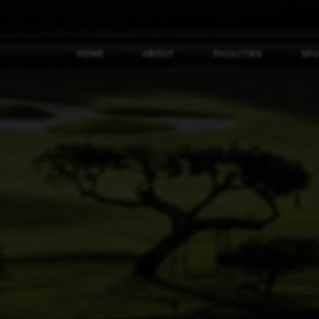
HOME
ABOUT
FACILITIES
SP