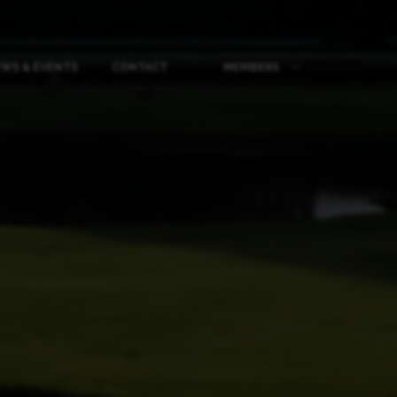
WS & EVENTS
CONTACT
MEMBERS