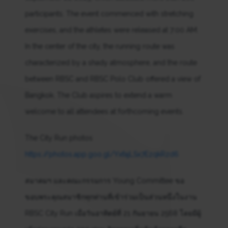
participants. The event commenced with stretching
exercises, and the athletes were released at 7:00 AM.
In the center of the city, the running route was
characterized by a shady atmosphere, and the route
between RBSC and RBSC Polo Club offered a view of
Bangkok. The Club aspires to extend a warm
welcome to all attendees at forthcoming events.
The City Run photos
https://photos.app.goo.gl/YxfajLSx7EzqkRzd6
สมาคมฯ และคณะกรรมการ Young Committee ขอ
ขอบพระคุณสมาชิกทุกท่านที่เข้าร่วมเป็นส่วนหนึ่งในงาน
RBSC City Run เมื่อวันอาทิตย์ที่ 21 กันยายน 2568 โดยมีผู้