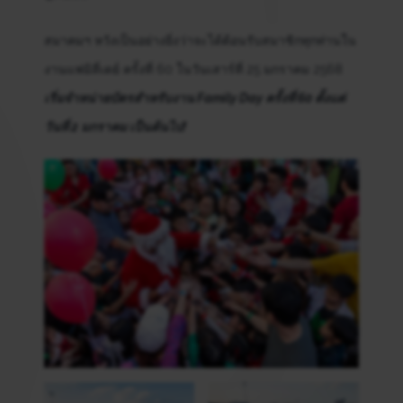
สมาคมฯ หวังเป็นอย่างยิ่งว่าจะได้ต้อนรับสมาชิกทุกท่านใน
งานแฟมิลี่เดย์ ครั้งที่ 60 ในวันเสาร์ที่ 25 มกราคม 2568
เริ่มจำหน่ายบัตรสำหรับงาน Family Day ครั้งที่ 60 ตั้งแต่
วันที่ 2 มกราคม เป็นต้นไป!