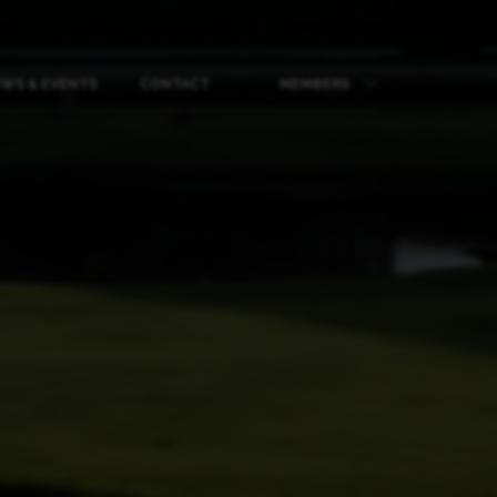
WS & EVENTS
CONTACT
MEMBERS