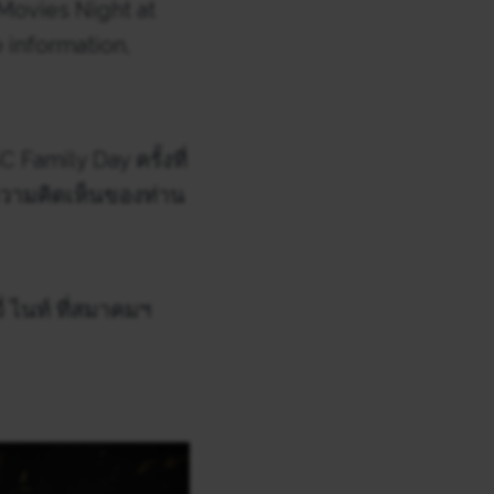
Movies Night at
 information,
amily Day ครั้งที่
วามคิดเห็นของท่าน
่ ไนท์ ที่สมาคมฯ