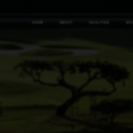
HOME
ABOUT
FACILITIES
SP