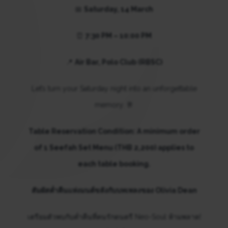
📅
Saturday, 14 March
⏰
7:30 PM – 10:00 PM
📍
Air Bar, Polo Club (RBSC)
Let’s turn your Saturday night into an unforgettable
memory. 🥂
Table Reservation Condition: A minimum order
of 1 Seefah Set Menu (THB 2,200) applies to
each table booking.
สัมผัสค่ำคืนแห่งมนต์ขลังกับบทเพลงของ Olivia Dean
เตรียมตัวพบกับค่ำคืนที่คนรักดนตรี Neo-Soul ห้ามพลาด!