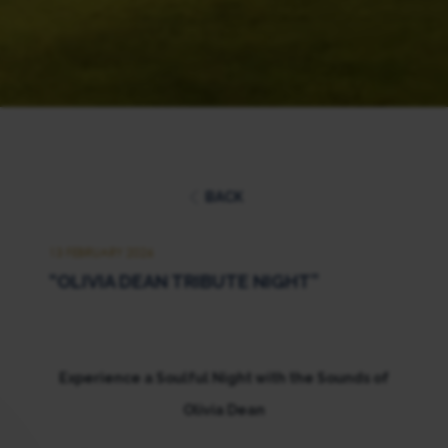
BACK
13 FEBRUARY 2026
“OLIVIA DEAN TRIBUTE NIGHT”
Experience a Soulful Night with the Sounds of
Olivia Dean