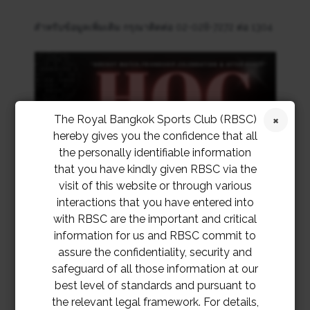
สำหรับข้อมูลเพิ่มเติม กรุณาติดต่อ 02-028-7272 ต่อ 1304
The Royal Bangkok Sports Club (RBSC)
hereby gives you the confidence that all
the personally identifiable information
that you have kindly given RBSC via the
visit of this website or through various
interactions that you have entered into
with RBSC are the important and critical
information for us and RBSC commit to
assure the confidentiality, security and
safeguard of all those information at our
best level of standards and pursuant to
the relevant legal framework. For details,