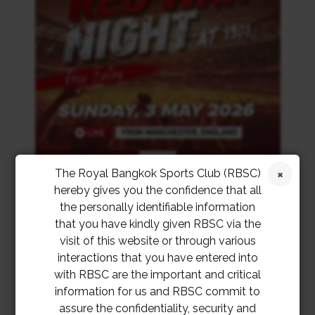
The Royal Bangkok Sports Club (RBSC)
hereby gives you the confidence that all
the personally identifiable information
that you have kindly given RBSC via the
visit of this website or through various
interactions that you have entered into
with RBSC are the important and critical
information for us and RBSC commit to
assure the confidentiality, security and