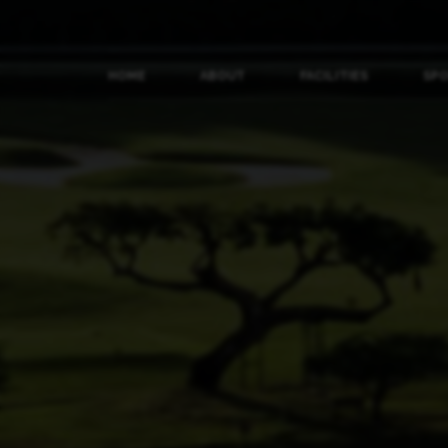
HOME
ABOUT
FACILITIES
SP