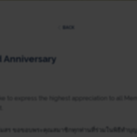
BACK
d Anniversary
ke to express the highest appreciation to all M
.
สร ขอขอบพระคุณสมาชิกทุกท่านที่ร่วมในพิธีทำบุญ