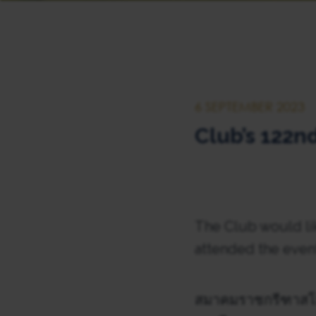
6 SEPTEMBER 2023
Club’s 122n
The Club would li
attended the event
สมาคมราชกรีฑาสโม