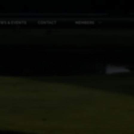
WS & EVENTS
CONTACT
MEMBERS