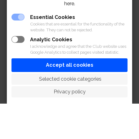
here.
Essential Cookies
Cookies that are essential for the functionality of the
website. They can not be rejected.
Analytic Cookies
I acknowledge and agree that the Club website uses
Google Analytics to collect pages visited statistic.
Accept all cookies
 Selected cookie categories
Privacy policy