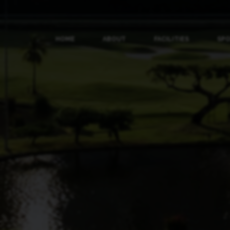
HOME
ABOUT
FACILITIES
SP