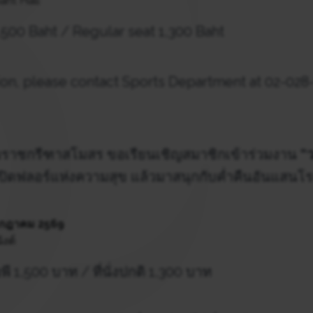
ant Hall
1,500 Baht / Regular seat 1,300 Baht
on, please contact Sports Department at 02-028-
ราชกรีฑาสโมสร ขอเรียนเชิญสมาชิกเข้าร่วมงาน
“
ปิดฟลอร์แห่งความสุข แล้วมาสนุกกับค่ำคืนอันแสนโ
กรกฎาคม 2569
ังต์
อพี 1,500 บาท / ที่นั่งปกติ 1,300 บาท