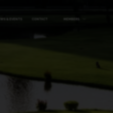
WS & EVENTS
CONTACT
MEMBERS