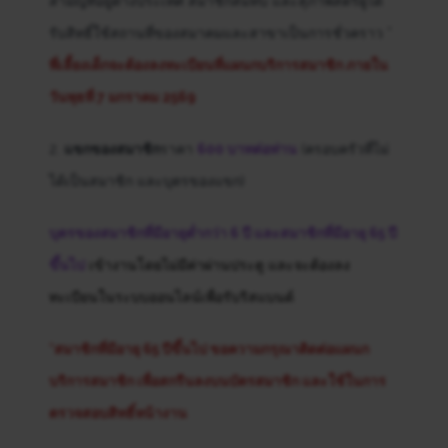
สามัญที่อยู่ต่างประเทศ สมาชิกสมทบ และสุภาพสตรีผู้ได้
รับสิทธิ์ใช้สถานที่ของสมาคมและสาขาเป็นการชั่วคราว *
พี่เลี้ยงเด็กจะต้องลงทะเบียนที่แผนกบริการสมาชิก ภายใน
วันพุธที่ 7 มกราคม 2569
2.
แขกของสมาชิก
ราคา
600 บาทต่อท่าน
(ครอบครัวที่ไม่
ได้เป็นสมาชิก และบุตรของแขก)
บุตรของสมาชิกที่มีอายุต่ำกว่า 6 ปี และสมาชิกที่มีอายุ 65 ปี
ขึ้นไป
เข้างานโดยไม่มีค่าผ่านประตู และจะต้องลง
ทะเบียนในระบบออนไลน์เพื่อรับริสแบนด์
*สมาชิกที่มีอายุ 65 ปีขึ้นไป ขอความกรุณาติดต่อแผนก
บริการสมาชิก เพื่อสกรีนลงบนบัตรสมาชิก และใช้ในการ
ตรวจสอบสิทธิ์หน้างาน