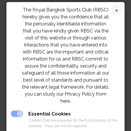
The Royal Bangkok Sports Club (RBSC)
hereby gives you the confidence that all
the personally identifiable information
that you have kindly given RBSC via the
visit of this website or through various
interactions that you have entered into
with RBSC are the important and critical
information for us and RBSC commit to
assure the confidentiality, security and
safeguard of all those information at our
best level of standards and pursuant to
the relevant legal framework. For details,
you can study our Privacy Policy from
here.
Essential Cookies
Cookies that are essential for the functionality of the
website. They can not be rejected.