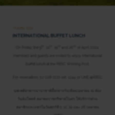
19 APRIL 2024
INTERNATIONAL BUFFET LUNCH
th
th
th
th
On Friday, the 5
, 12
, 19
and 26
of April 2024,
members and guests are invited to enjoy international
buffet lunch at the RBSC Winning Post.
For reservation, 02 028 7272 ext. 1244 or LINE @RBSC
บุฟเฟต์อาหารนานาชาติมื้อกลางวันเดือนเมษายน ณ ห้อง
วินนิงโพสต์ สมาคมราชกรีฑาสโมสร ให้บริการท่าน
สมาชิกและแขกในวันศุกร์ที่ 5, 12, 19 และ 26 เมษายน