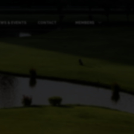
WS & EVENTS
CONTACT
MEMBERS