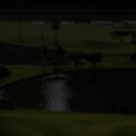
HOME
ABOUT
FACILITIES
SP