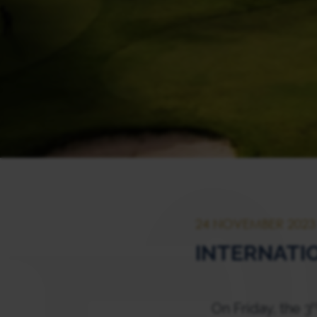
24 NOVEMBER 2023
INTERNATI
r
On Friday, the 3