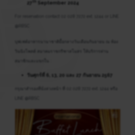
th
27
September 2024
For reservation contact 02 028 7272 ext. 1244 or LINE
@RBSC
บุฟเฟต์อาหารนานาชาติมื้อกลางวันเดือนกันยายน ณ ห้อง
วินนิงโพสต์ สมาคมราชกรีฑาสโมสร ให้บริการท่าน
สมาชิกและแขกใน :
วันศุกร์ที่ 6, 13, 20 และ 27 กันยายน 2567
กรุณาสำรองที่นั่งล่วงหน้า ที่ 02 028 7272 ext. 1244 หรือ
LINE @RBSC