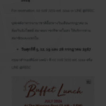
2024
For reservation, 02 028 7272 ext. 1244 or LINE @RBSC
บุฟเฟต์อาหารนานาชาติมื้อกลางวันเดือนกรกฎาคม ณ
ห้องวินนิงโพสต์ สมาคมราชกรีฑาสโมสร ให้บริการท่าน
สมาชิกและแขกใน :
วันศุกร์ที่ 5, 12, 19 และ 26 กรกฎาคม 2567
กรุณาสำรองที่นั่งล่วงหน้า ที่ 02 028 7272 ext. 1244 หรือ
LINE @RBSC