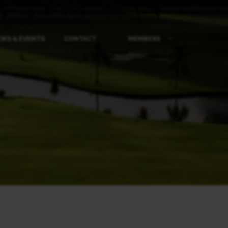
WS & EVENTS
CONTACT
MEMBERS