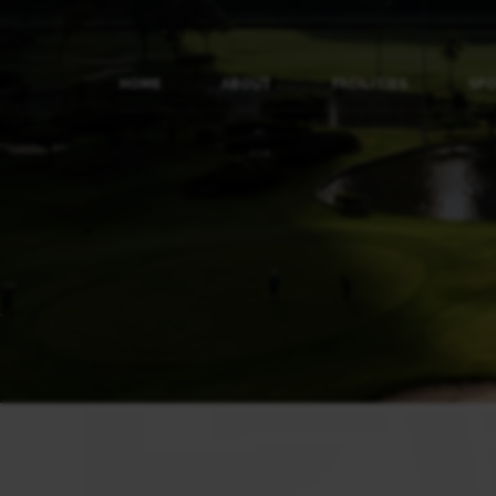
HOME
ABOUT
FACILITIES
SP