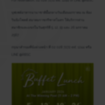
For reservation, 02 028 7272 ext. 1244 or LINE @RBSC
บุฟเฟต์อาหารนานาชาติมื้อกลางวันเดือนมกราคม ณ ห้อง
วินนิงโพสต์ สมาคมราชกรีฑาสโมสร ให้บริการท่าน
สมาชิกและแขกในวันศุกร์ที่ 5, 12, 19 และ 26 มกราคม
2567
กรุณาสำรองที่นั่งล่วงหน้า ที่ 02 028 7272 ext. 1244 หรือ
LINE @RBSC