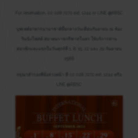
For reservation, 02 028 7272 ext. 1244 or LINE @RBSC
บุฟเฟต์อาหารนานาชาติมื้อกลางวันเดือนกันยายน ณ ห้อง
วินนิงโพสต์ สมาคมราชกรีฑาสโมสร ให้บริการท่าน
สมาชิกและแขกในวันศุกร์ที่ 1, 8, 15, 22 และ 29 กันยายน
2566
กรุณาสำรองที่นั่งล่วงหน้า ที่ 02 028 7272 ext. 1244 หรือ
LINE @RBSC