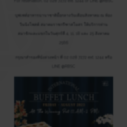
For reservation, 02 028 7272 ext. 1244 or LINE @RBSC
บุฟเฟต์อาหารนานาชาติมื้อกลางวันเดือนสิงหาคม ณ ห้อง
วินนิงโพสต์ สมาคมราชกรีฑาสโมสร ให้บริการท่าน
สมาชิกและแขกในวันศุกร์ที่ 4, 11, 18 และ 25 สิงหาคม
2566
กรุณาสำรองที่นั่งล่วงหน้า ที่ 02 028 7272 ext. 1244 หรือ
LINE @RBSC