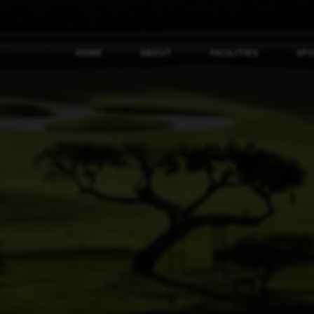
HOME
ABOUT
FACILITIES
SP