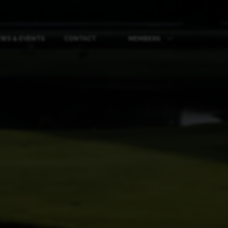
WS & EVENTS
CONTACT
MEMBERS