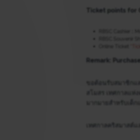
Ticket points for
RBSC Cashier :: Mo
RBSC Souvenir Sho
Online Ticket
*Tic
Remark: Purchase
ขอต้อนรับสมาชิกแล
สโมสร เทศกาลแห่ง
มากมายสำหรับเด็กแ
เทศกาลคริสมาสต์และ