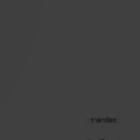
::
ราคาบัตร
::