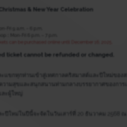
 Christmas & New Year Celebration
n-Fri 9 a.m. – 6 p.m.
p :: Mon-Fri 6 p.m. – 7 p.m.
kets can be purchased online until December 16, 2025.
d ticket cannot be refunded or changed.
ะแขกทุกท่านเข้าสู่เทศกาลคริสมาสต์และปีใหม่ขอ
ความสุขและสนุกสนานท่ามกลางบรรยากาศของการเ
ละผู้ใหญ่
ปีใหม่ในปีนี้จะจัดในวันเสาร์ที่ 20 ธันวาคม 2568