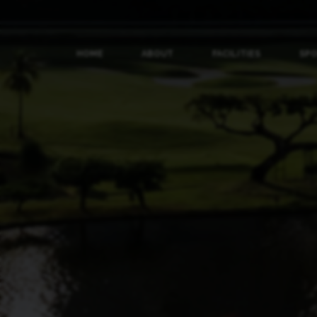
HOME
ABOUT
FACILITIES
SP