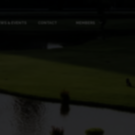
WS & EVENTS
CONTACT
MEMBERS