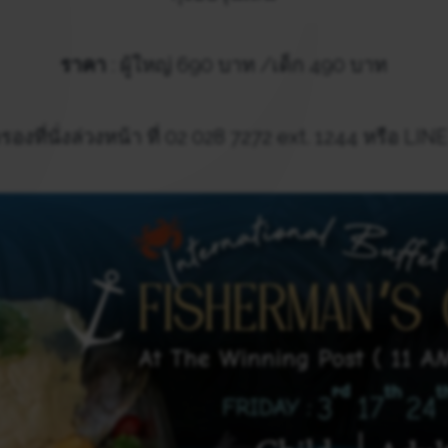
ราคา
: ผู้ใหญ่ 690 บาท /เด็ก 490 บาท
องที่นั่งล่วงหน้า ที่ 02 028 7272 ext. 1244 หรือ L