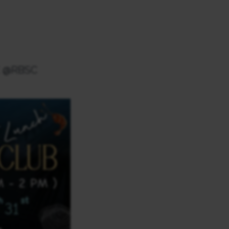
INE @RBSC