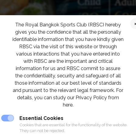
The Royal Bangkok Sports Club (RBSC) hereby
gives you the confidence that all the personally
identifiable information that you have kindly given
RBSC via the visit of this website or through
various interactions that you have entered into
with RBSC are the important and critical
information for us and RBSC commit to assure
the confidentiality, security and safeguard of all
those information at our best level of standards
and pursuant to the relevant legal framework. For
details, you can study our Privacy Policy from
here.
Essential Cookies
Cookies that are essential for the functionality of the website.
They can not be rejected.