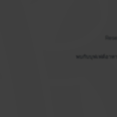
Rese
พบกับบุฟเฟต์อาหา