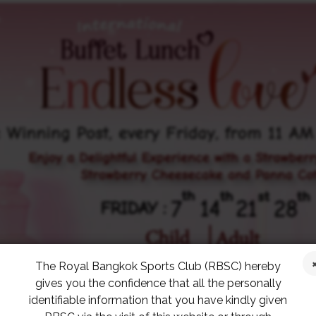
The Royal Bangkok Sports Club (RBSC) hereby
gives you the confidence that all the personally
identifiable information that you have kindly given