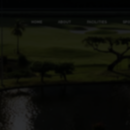
HOME
ABOUT
FACILITIES
SP