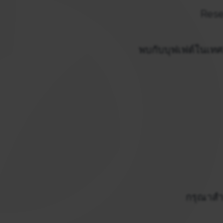
Rese
พบกับบุฟเฟต์ในเทศ
กรุณาสำร