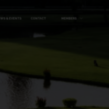
WS & EVENTS
CONTACT
MEMBERS