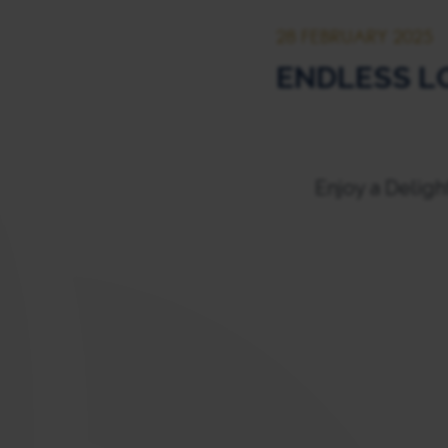
28 FEBRUARY 2025
ENDLESS L
Enjoy a Delig