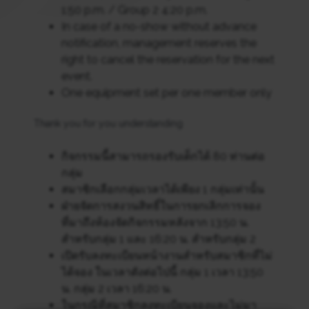
1:50 p.m. / Group 2 4:20 p.m.
In case of a no-show without advance
notification, management reserves the
right to cancel the reservation for the next
event.
One equipment set per one member only
Thank you for you understanding
กิจกรรมนี้สามารถรองรับเด็กได้ 80 ท่านต่อ
กลุ่ม
สมาชิกเลือกกลุ่มเวลาได้เพียง 1 กลุ่มเท่านั้น
ฝ่ายจัดการสงวนสิทธิ์ในการยกเลิกการจอง
ที่มาถึงห้องจัดกิจกรรมหลังจาก 13:50 น.
สำหรับกลุ่ม 1 และ 16:20 น. สำหรับกลุ่ม 2
เปิดรับลงทะเบียนหน้างานสำหรับสมาชิกที่ไม่
ได้จอง ในเวลาดังต่อไปนี้ กลุ่ม 1 เวลา 13:50
น. กลุ่ม 2 เวลา 16:20 น.
ในกรณีที่สมาชิกลงทะเบียนจองและไม่มา