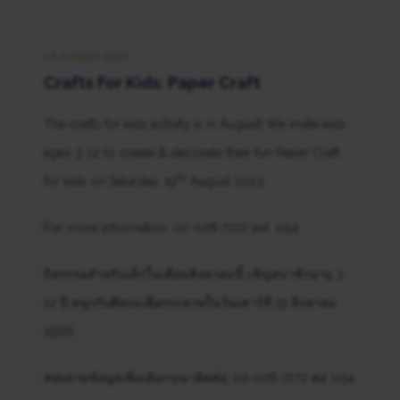
19 AUGUST 2023
Crafts For Kids: Paper Craft
The crafts for kids activity is in August! We invite kids
ages 3-12 to create & decorate their fun Paper Craft
th
for kids on Saturday, 19
August 2023.
For more information: 02-028-7272 ext. 1154
กิจกรรมสำหรับเด็กในเดือนสิงหาคมนี้ เชิญสมาชิกอายุ 3-
12 ปี สนุกกับศิลปะเยื่อกระดาษในวันเสาร์ที่ 19 สิงหาคม
2566
สอบถามข้อมูลเพิ่มเติมกรุณาติดต่อ: 02-028-7272 ต่อ 1154