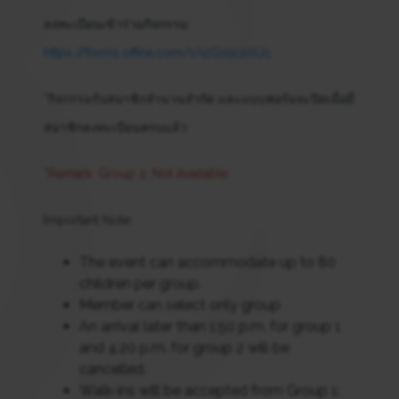
ลงทะเบียนเข้าร่วมกิจกรรม
https://forms.office.com/r/izGs5cz0Uc
*กิจกรรมรับสมาชิกจำนวนจำกัด และแบบฟอร์มจะปิดเมื่อมี
สมาชิกลงทะเบียนครบแล้ว
*Remark: Group 2: Not Available
Important Note:
The event can accommodate up to 80
children per group.
Member can select only group
An arrival later than 1:50 p.m. for group 1
and 4:20 p.m. for group 2 will be
cancelled.
Walk-ins will be accepted from Group 1: