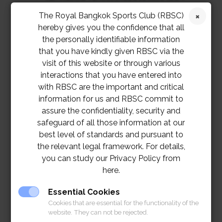
ร่วมกิจกรรม โดยไม่ได้แจ้งฝ่ายจัดการล่วง
The Royal Bangkok Sports Club (RBSC)
หน้า ขอสงวนสิทธิ์ในการยกเลิกการจองใน
hereby gives you the confidence that all
กิจกรรมครั้งต่อไป
the personally identifiable information
สมาชิก 1 ท่าน รับชุดอุปกรณ์ 1 ชุดเท่านั้น
that you have kindly given RBSC via the
visit of this website or through various
ขอขอบพระคุณในความเข้าใจจากทุกท่าน
interactions that you have entered into
with RBSC are the important and critical
information for us and RBSC commit to
assure the confidentiality, security and
safeguard of all those information at our
best level of standards and pursuant to
the relevant legal framework. For details,
you can study our Privacy Policy from
here.
Essential Cookies
Cookies that are essential for the functionality of the
website. They can not be rejected.