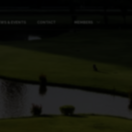
WS & EVENTS
CONTACT
MEMBERS