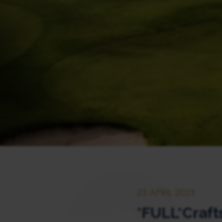
23 APRIL 2023
*FULL*Crafts