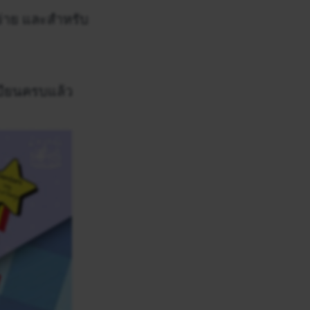
จ่าย และสำหรับ
บียนครบแล้ว