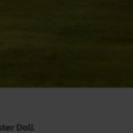
ster Doll