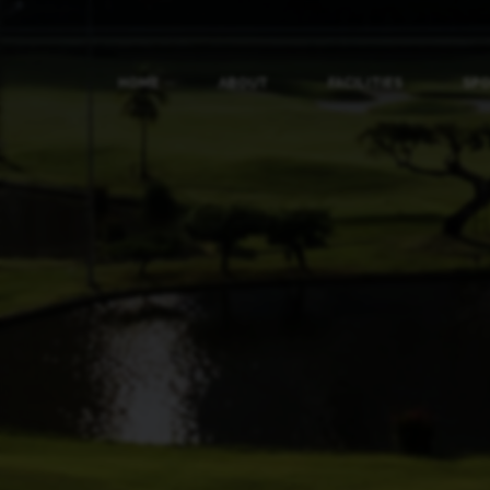
HOME
ABOUT
FACILITIES
SP