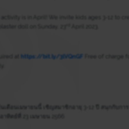
 activity is in April! We invite kids ages 3-12 to 
rd
plaster doll on Sunday, 23
April 2023.
uired at
https://bit.ly/3lVQnGF
Free of charge f
y.
นเดือนเมษายนนี้ เชิญสมาชิกอายุ 3-12 ปี สนุกกับการ
อาทิตย์ที่ 23 เมษายน 2566