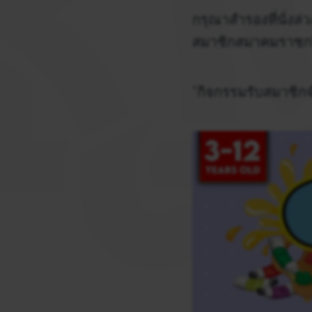
กรุณาสำรองที่นั่งล่ว
สมาชิกสมาคมราชกร
*กิจกรรมรับสมาชิก