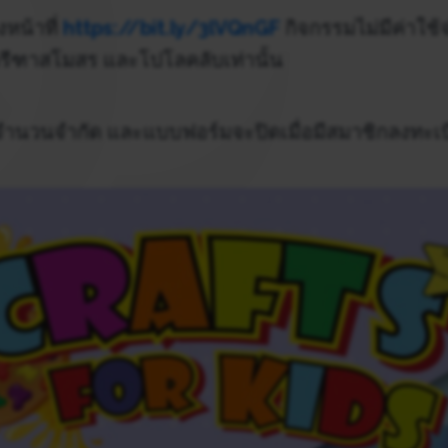
งหน้าที่
https://bit.ly/3lVQnGF
กิจกรรมไม่มีค่าใช้
ีฑาสโมสร และโปโลคลับเท่านั้น
จำนวนจำกัด และแบบฟอร์มจะปิดเมื่อมีสมาชิกลงทะเ