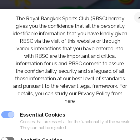
The Royal Bangkok Sports Club (RBSC) hereby
gives you the confidence that all the personally
identifiable information that you have kindly given
RBSC via the visit of this website or through
various interactions that you have entered into
with RBSC are the important and critical
information for us and RBSC commit to assure
the confidentiality, security and safeguard of all
those information at our best level of standards
and pursuant to the relevant legal framework. For
details, you can study our Privacy Policy from
here.
Essential Cookies
Cookies that are essential for the functionality of the website.
They can not be rejected.