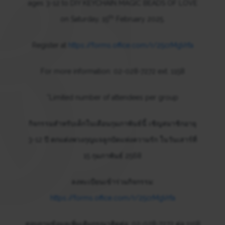
ages 3-12 to DIY KEYCHAIN MAGIC BEADS OF LOVE
th
on Saturday, 15
February 2025.
Register at
https://forms.office.com/r/25crMgVrfa
For more information: 02-028-7272 ext. 1158
*Limited number of attendees per group
กิจกรรมสำหรับเด็กในเดือนกุมภาพันธ์นี้ เชิญสมาชิกอายุ
3-12 ปี ตกแต่งพวงกุญแจลูกปัดแห่งความรัก ในวันเสาร์ที่
15 กุมภาพันธ์ 2568
ลงทะเบียนเข้าร่วมกิจกรรม:
https://forms.office.com/r/25crMgVrfa
สอบถามข้อมูลเพิ่มเติมกรุณาติดต่อ: 02-028-7272 ต่อ 1158